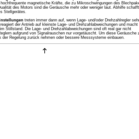
 hochfrequente magnetische Kräfte, die zu Mikroschwingungen des Blechpak
ualität des Motors sind die Geräusche mehr oder weniger laut. Abhilfe schafft
s Stellgerätes.
instellungen
treten immer dann auf, wenn Lage- und/oder Drehzahlregler seh
 reagiert der Antrieb auf kleinste Lage- und Drehzahlabweichungen und macht
m Stillstand. Die Lage- und Drehzahlabweichungen sind oft real gar nicht
eglern aufgrund von Signalrauschen nur vorgetäuscht. Um diese Geräusche 
 der Regelung zurück nehmen oder bessere Messsysteme einbauen.