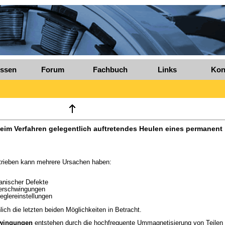
ssen
Forum
Fachbuch
Links
Kon
 beim Verfahren gelegentlich auftretendes Heulen eines permanent
trieben kann mehrere Ursachen haben:
nischer Defekte
erschwingungen
glereinstellungen
ch die letzten beiden Möglichkeiten in Betracht.
wingungen
entstehen durch die hochfrequente Ummagnetisierung von Teilen