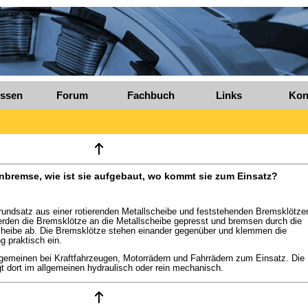
ssen
Forum
Fachbuch
Links
Kon
enbremse, wie ist sie aufgebaut, wo kommt sie zum Einsatz?
ndsatz aus einer rotierenden Metallscheibe und feststehenden Bremsklötze
en die Bremsklötze an die Metallscheibe gepresst und bremsen durch die
cheibe ab. Die Bremsklötze stehen einander gegenüber und klemmen die
 praktisch ein.
meinen bei Kraftfahrzeugen, Motorrädern und Fahrrädern zum Einsatz. Die
t dort im allgemeinen hydraulisch oder rein mechanisch.