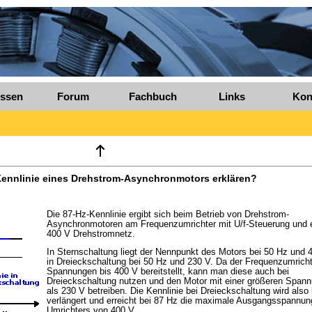
ssen
Forum
Fachbuch
Links
Kon
Kennlinie eines Drehstrom-Asynchronmotors erklären?
Die 87-Hz-Kennlinie ergibt sich beim Betrieb von Drehstrom-
Asynchronmotoren am Frequenzumrichter mit U/f-Steuerung und
400 V Drehstromnetz.
In Sternschaltung liegt der Nennpunkt des Motors bei 50 Hz und 
in Dreieckschaltung bei 50 Hz und 230 V. Da der Frequenzumricht
Spannungen bis 400 V bereitstellt, kann man diese auch bei
Dreieckschaltung nutzen und den Motor mit einer größeren Span
als 230 V betreiben. Die Kennlinie bei Dreieckschaltung wird also 
verlängert und erreicht bei 87 Hz die maximale Ausgangsspannun
Umrichters von 400 V.