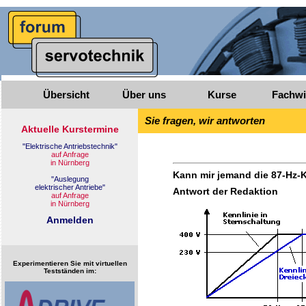
Übersicht
Über uns
Kurse
Fachwi
Sie fragen, wir antworten
Kann mir jemand die 87-Hz-
Antwort der Redaktion
Experimentieren Sie mit virtuellen
Testständen im: