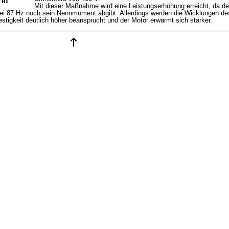
Mit dieser Maßnahme wird eine Leistungserhöhung erreicht, da de
bei 87 Hz noch sein Nennmoment abgibt. Allerdings werden die Wicklungen de
festigkeit deutlich höher beansprucht und der Motor erwärmt sich stärker.